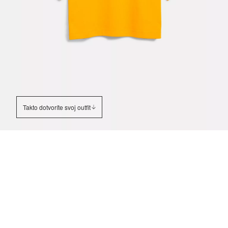
Takto dotvoríte svoj outfit