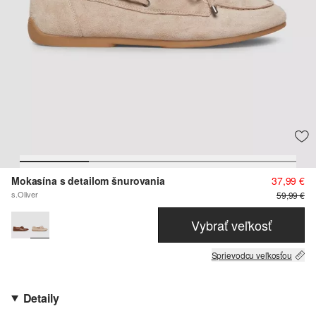
Mokasína s detailom šnurovania
37,99 €
s.Oliver
59,99 €
Vybrať veľkosť
Sprievodcu veľkosťou
Detaily