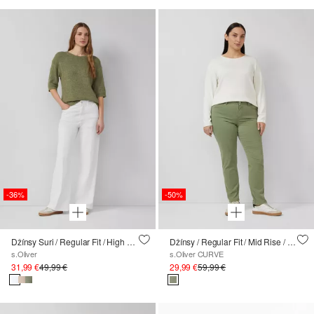
-36%
-50%
Džínsy Suri / Regular Fit / High Rise / Wide Leg
Džínsy / Regular Fit / Mid Rise / Slim Leg
s.Oliver
s.Oliver CURVE
31,99 €
49,99 €
29,99 €
59,99 €