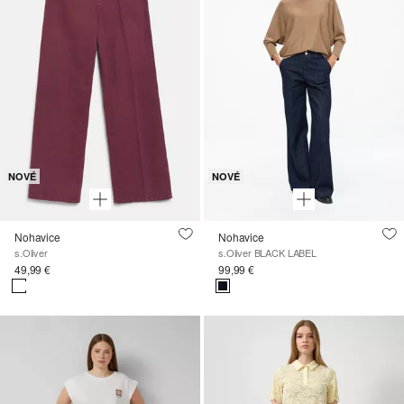
NOVÉ
NOVÉ
Nohavice
Nohavice
s.Oliver
s.Oliver BLACK LABEL
49,99 €
99,99 €