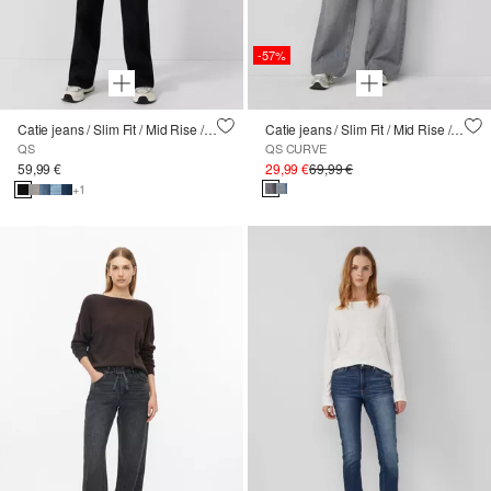
-57%
Catie jeans / Slim Fit / Mid Rise / Wide Leg / Superstretch
Catie jeans / Slim Fit / Mid Rise / Wide Leg
QS
QS CURVE
59,99 €
29,99 €
69,99 €
+1