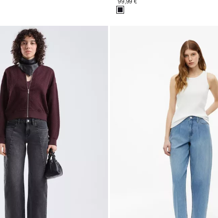
99,99 €