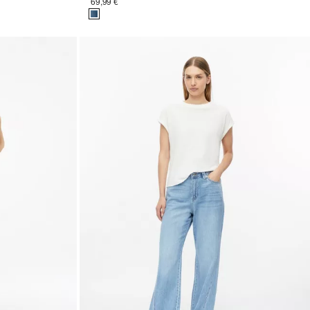
69,99 €