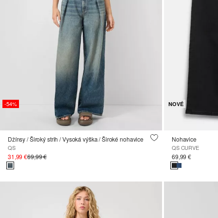
-54%
NOVÉ
Džínsy / Široký strih / Vysoká výška / Široké nohavice
Nohavice
QS
QS CURVE
31,99 €
69,99 €
69,99 €