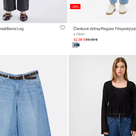
-28%
rast/Barrel Leg
s.Oliver
42,99 €
59,99 €