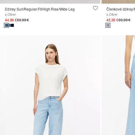
Džínsy Suri/Regular Fit/High Rise/Wide Leg
s.Oliver
s.Oliver
44,99 €
69,99 €
45,99 €
69,99 €