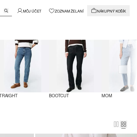
MÔJ ÚČET
ZOZNAM ŽELANÍ
NÁKUPNÝ KOŠÍK
TRAIGHT
BOOTCUT
MOM