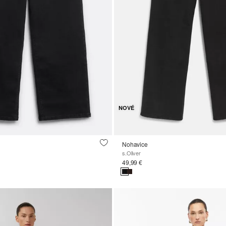
NOVÉ
Nohavice
s.Oliver
49,99 €