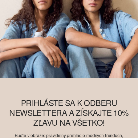
PRIHLÁSTE SA K ODBERU
NEWSLETTERA A ZÍSKAJTE 10%
ZĽAVU NA VŠETKO!
Buďte v obraze: pravidelný prehľad o módnych trendoch,