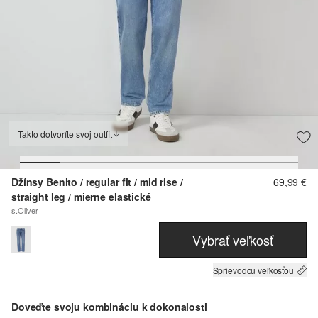
Takto dotvoríte svoj outfit
Džínsy Benito / regular fit / mid rise /
69,99 €
straight leg / mierne elastické
s.Oliver
Vybrať veľkosť
Sprievodcu veľkosťou
Doveďte svoju kombináciu k dokonalosti