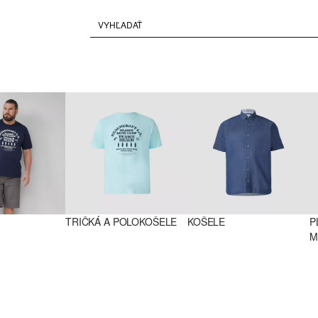
TRIČKÁ A POLOKOŠELE
KOŠELE
P
M