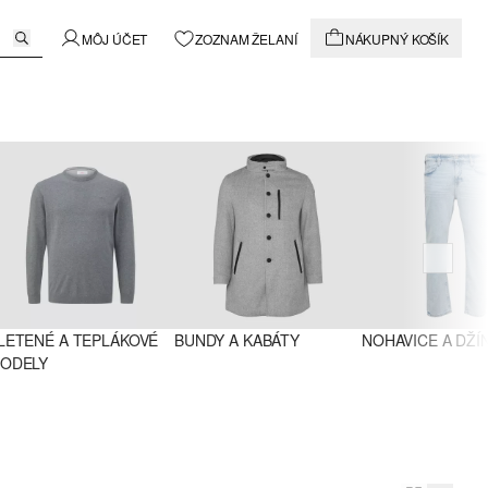
MÔJ ÚČET
ZOZNAM ŽELANÍ
NÁKUPNÝ KOŠÍK
LETENÉ A TEPLÁKOVÉ 
BUNDY A KABÁTY
NOHAVICE A DŽÍ
ODELY