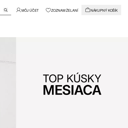
MÔJ ÚČET
ZOZNAM ŽELANÍ
NÁKUPNÝ KOŠÍK