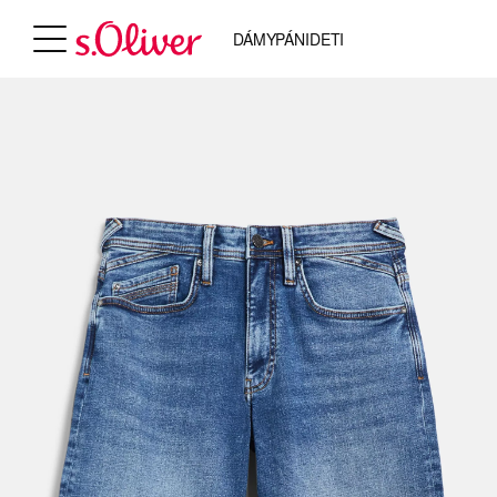
DÁMY
PÁNI
DETI