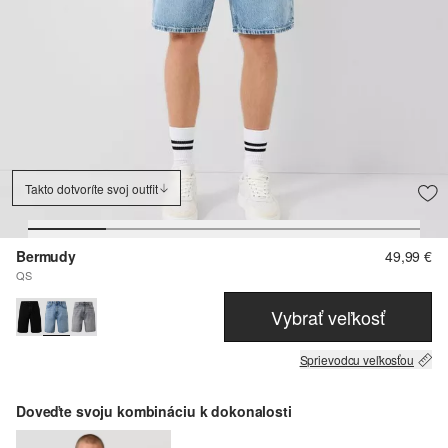
Takto dotvoríte svoj outfit
Bermudy
49,99 €
QS
Vybrať veľkosť
Sprievodcu veľkosťou
Doveďte svoju kombináciu k dokonalosti