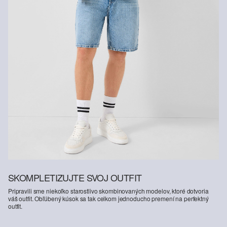
SKOMPLETIZUJTE SVOJ OUTFIT
Pripravili sme niekoľko starostlivo skombinovaných modelov, ktoré dotvoria
váš outfit. Obľúbený kúsok sa tak celkom jednoducho premení na perfektný
outfit.