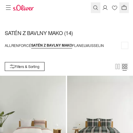
SATÉN Z BAVLNY MAKO
(14)
SATÉN Z BAVLNY MAKO
ALL
RENFORCÉ
FLANEL
MUSSELIN
Filters & Sorting