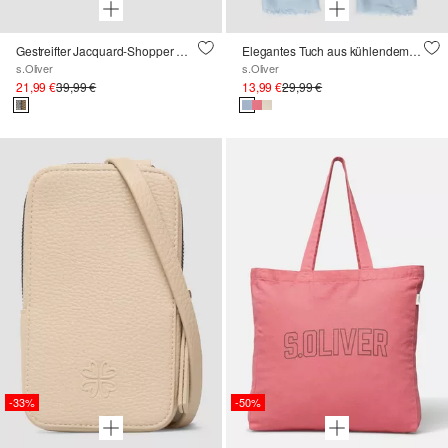
Gestreifter Jacquard-Shopper mit Magnetverschluss
Elegantes Tuch aus kühlendem Seidenmix
s.Oliver
s.Oliver
21,99 €
39,99 €
13,99 €
29,99 €
-33%
-50%