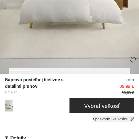
Súprava posteľnej bielizne s
from
detailmi pruhov
39,99 €
s.Oliver
59,99 €
Vybrať veľkosť
Sprievodcu veľkosťou
Detaily