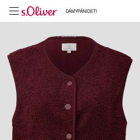
DÁMY
PÁNI
DETI