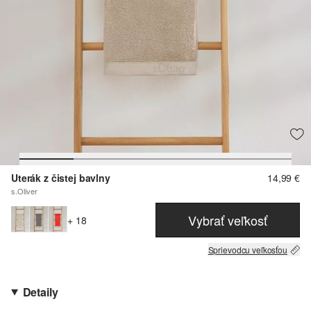
Uterák z čistej bavlny
14,99 €
s.Oliver
Vybrať veľkosť
+ 18
Sprievodcu veľkosťou
Detaily