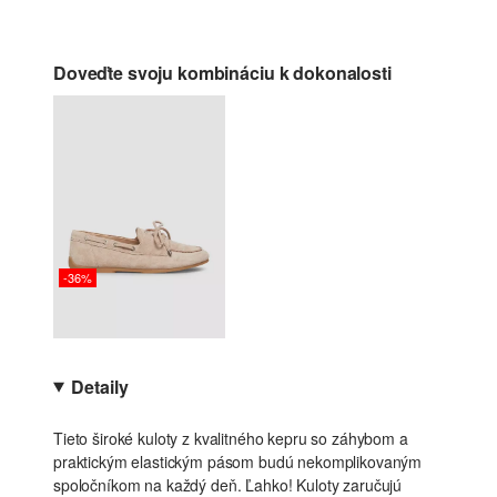
Doveďte svoju kombináciu k dokonalosti
-36%
Detaily
Tieto široké kuloty z kvalitného kepru so záhybom a
praktickým elastickým pásom budú nekomplikovaným
spoločníkom na každý deň. Ľahko! Kuloty zaručujú