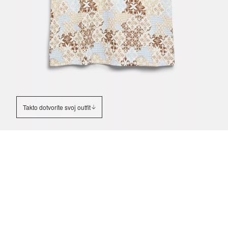
Takto dotvoríte svoj outfit