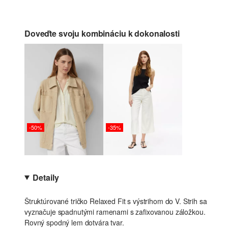
Doveďte svoju kombináciu k dokonalosti
-50%
-35%
Detaily
Štruktúrované tričko Relaxed Fit s výstrihom do V. Strih sa
vyznačuje spadnutými ramenami s zafixovanou záložkou.
Rovný spodný lem dotvára tvar.