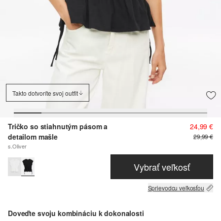
Takto dotvoríte svoj outfit
Tričko so stiahnutým pásom a
24,99 €
detailom mašle
29,99 €
s.Oliver
Vybrať veľkosť
Sprievodcu veľkosťou
Doveďte svoju kombináciu k dokonalosti