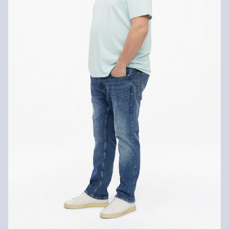
Žehliť pri stredne vysokej teplote