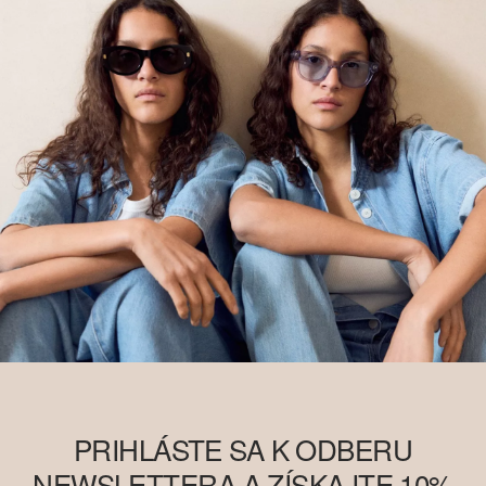
PRIHLÁSTE SA K ODBERU
NEWSLETTERA A ZÍSKAJTE 10%