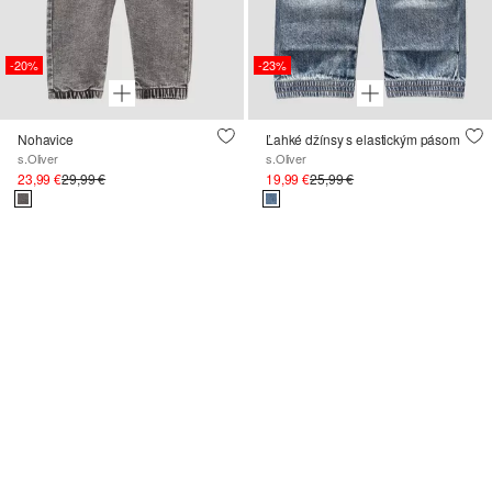
-20%
-23%
Nohavice
Ľahké džínsy s elastickým pásom
s.Oliver
s.Oliver
23,99 €
29,99 €
19,99 €
25,99 €