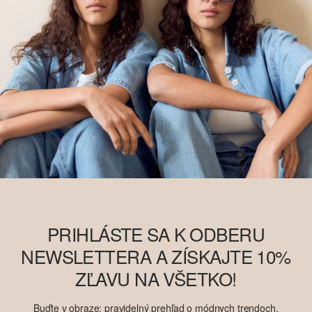
PRIHLÁSTE SA K ODBERU
NEWSLETTERA A ZÍSKAJTE 10%
ZĽAVU NA VŠETKO!
Buďte v obraze: pravidelný prehľad o módnych trendoch,