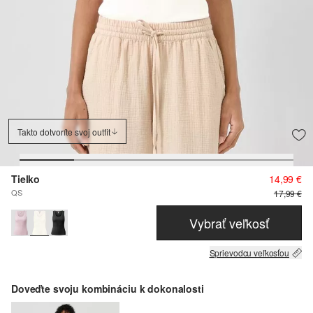
Takto dotvoríte svoj outfit
Tielko
14,99 €
QS
17,99 €
Vybrať veľkosť
Sprievodcu veľkosťou
Doveďte svoju kombináciu k dokonalosti