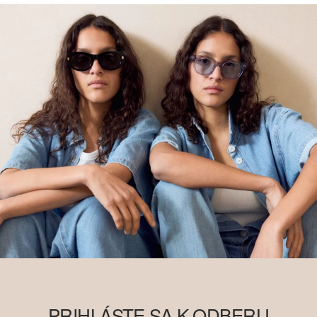
PRIHLÁSTE SA K ODBERU