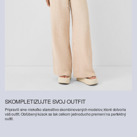
SKOMPLETIZUJTE SVOJ OUTFIT
Pripravili sme niekoľko starostlivo skombinovaných modelov, ktoré dotvoria
váš outfit. Obľúbený kúsok sa tak celkom jednoducho premení na perfektný
outfit.