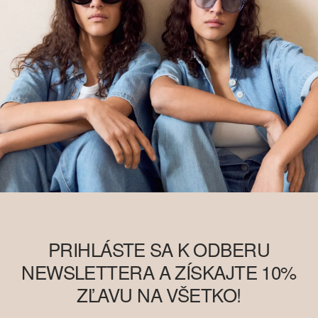
PRIHLÁSTE SA K ODBERU
NEWSLETTERA A ZÍSKAJTE 10%
ZĽAVU NA VŠETKO!