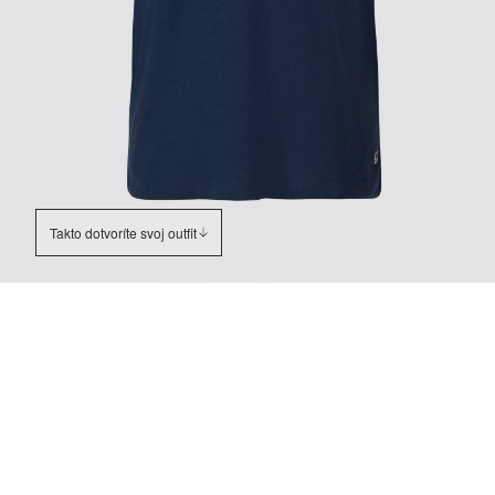
Takto dotvoríte svoj outfit