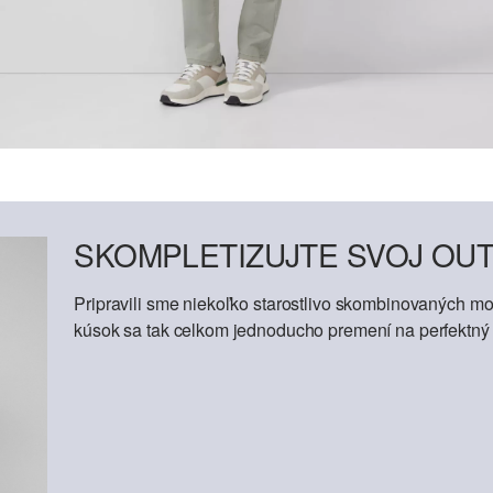
SKOMPLETIZUJTE SVOJ OUT
Pripravili sme niekoľko starostlivo skombinovaných mod
kúsok sa tak celkom jednoducho premení na perfektný o