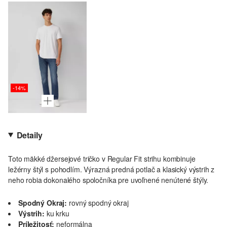
-14%
Detaily
Toto mäkké džersejové tričko v Regular Fit strihu kombinuje
ležérny štýl s pohodlím. Výrazná predná potlač a klasický výstrih z
neho robia dokonalého spoločníka pre uvoľnené nenútené štýly.
Spodný Okraj:
rovný spodný okraj
Výstrih:
ku krku
Príležitosť:
neformálna