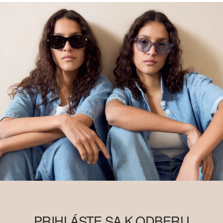
PRIHLÁSTE SA K ODBERU