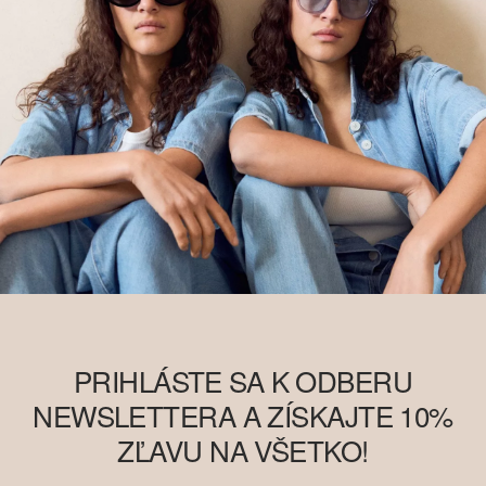
informácií o tom nájdete na
soliver-group.com
PRIHLÁSTE SA K ODBERU
NEWSLETTERA A ZÍSKAJTE 10%
ZĽAVU NA VŠETKO!