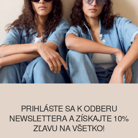
informácií o tom nájdete na
soliver-group.com
PRIHLÁSTE SA K ODBERU
NEWSLETTERA A ZÍSKAJTE 10%
ZĽAVU NA VŠETKO!