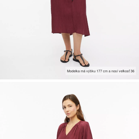
Modelka má výšku 177 cm a nosí veľkosť 36