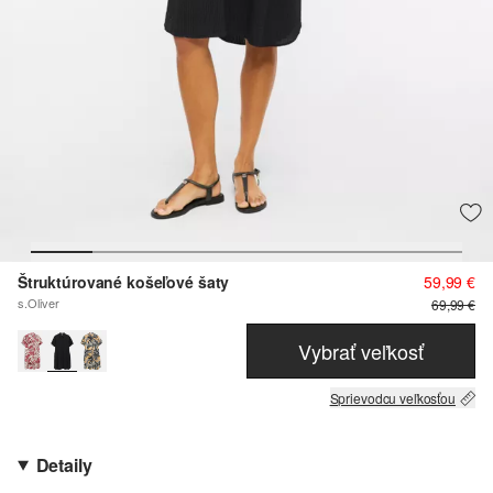
Štruktúrované košeľové šaty
59,99 €
s.Oliver
69,99 €
Vybrať veľkosť
Sprievodcu veľkosťou
Detaily