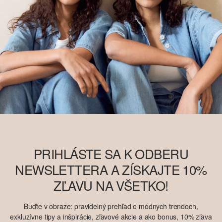
PRIHLÁSTE SA K ODBERU
NEWSLETTERA A ZÍSKAJTE 10%
ZĽAVU NA VŠETKO!
Buďte v obraze: pravidelný prehľad o módnych trendoch,
exkluzívne tipy a inšpirácie, zľavové akcie a ako bonus, 10% zľava