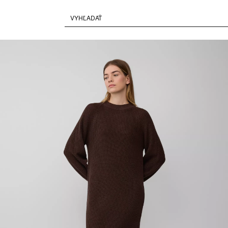
Paused • Muted