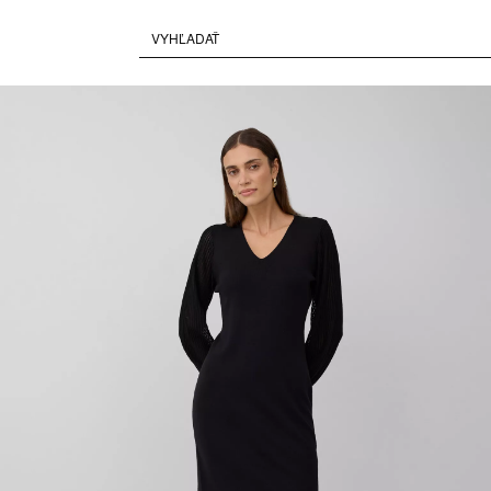
Paused • Muted