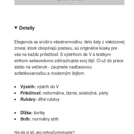
Detaily
Elegancia sa snúbi s všestrannosťou: tieto šaty z viskózovej
zmesi, ktoré obopínajú postavu, sú originálne kúsky pre
vás na každú príležitosť. S výstrihom do V a krátkym
strihom sebavedomo zdôrazňujete svoj štýl. Či už do práce
alebo na večierok - zaujmete nadčasovou
sofistikovanosťou a moderným štýlom.
Výstrih:
výstrih do V
Príležitosť:
neformálna, biznis, sviatočná, párty
Rukávy:
dlhé rukávy
Dĺžka:
šortky
Strih:
normálny strih
Nie ste si istí, akú veľkosť potrebujete?