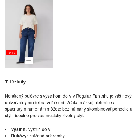
-20%
Detaily
Nenútený pulóvre s výstrihom do V v Regular Fit strihu je váš nový
univerzálny model na voľné dni. Vďaka mäkkej pletenine a
spadnutým ramenám môžete bez námahy skombinovať pohodlie a
štýl - ideálne pre váš mestský životný štýl.
Výstrih:
výstrih do V
Rukávy:
znížené prieramky