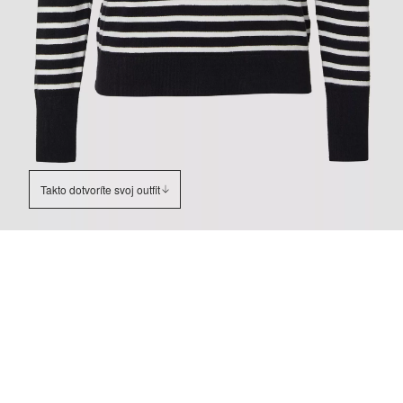
Takto dotvoríte svoj outfit