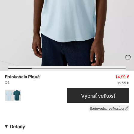
Polokošeľa Piqué
14,99 €
QS
19,99 €
Vybrať veľkosť
Sprievodcu veľkosťou
Detaily