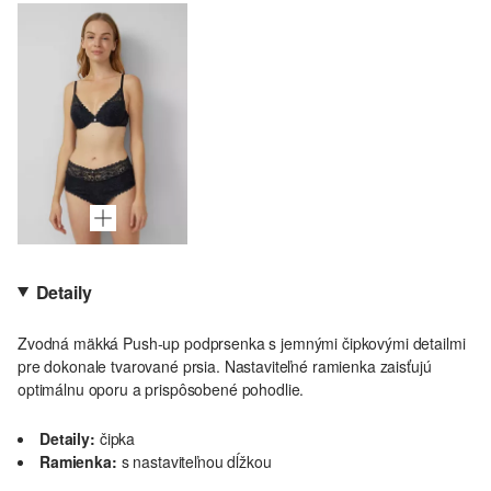
Detaily
Zvodná mäkká Push-up podprsenka s jemnými čipkovými detailmi
pre dokonale tvarované prsia. Nastaviteľné ramienka zaisťujú
optimálnu oporu a prispôsobené pohodlie.
Detaily:
čipka
Ramienka:
s nastaviteľnou dĺžkou