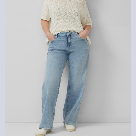
Šetrný prací program 30°
Nečistiť chemicky
Nežehliť