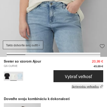
Takto dotvoríte svoj outfit
Sveter so vzorom Ajour
20,99 €
QS CURVE
45,99 €
Vybrať veľkosť
Sprievodcu veľkosťou
Doveďte svoju kombináciu k dokonalosti