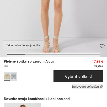
Takto dotvoríte svoj outfit
Pletené šortky so vzorom Ajour
17,99 €
QS
39,99 €
Vybrať veľkosť
Sprievodcu veľkosťou
Doveďte svoju kombináciu k dokonalosti