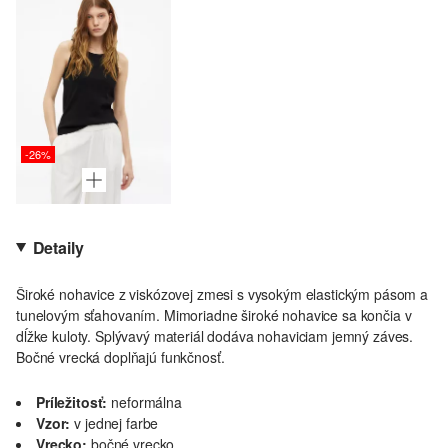
-26%
Detaily
Široké nohavice z viskózovej zmesi s vysokým elastickým pásom a
tunelovým sťahovaním. Mimoriadne široké nohavice sa končia v
dĺžke kuloty. Splývavý materiál dodáva nohaviciam jemný záves.
Bočné vrecká doplňajú funkčnosť.
Príležitosť:
neformálna
Vzor:
v jednej farbe
Vrecko:
bočné vrecko