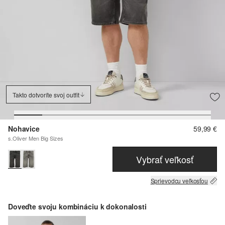
Takto dotvoríte svoj outfit
Nohavice
59,99 €
s.Oliver Men Big Sizes
Vybrať veľkosť
Sprievodcu veľkosťou
Doveďte svoju kombináciu k dokonalosti