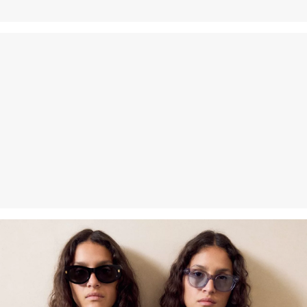
Nečistiť chemicky