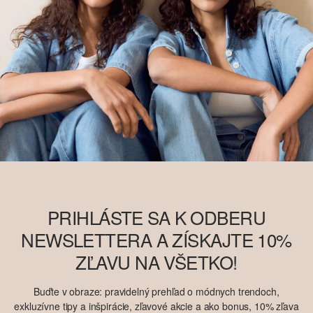
PRIHLÁSTE SA K ODBERU
NEWSLETTERA A ZÍSKAJTE 10%
ZĽAVU NA VŠETKO!
Buďte v obraze: pravidelný prehľad o módnych trendoch,
exkluzívne tipy a inšpirácie, zľavové akcie a ako bonus, 10% zľava