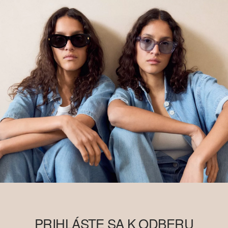
PRIHLÁSTE SA K ODBERU