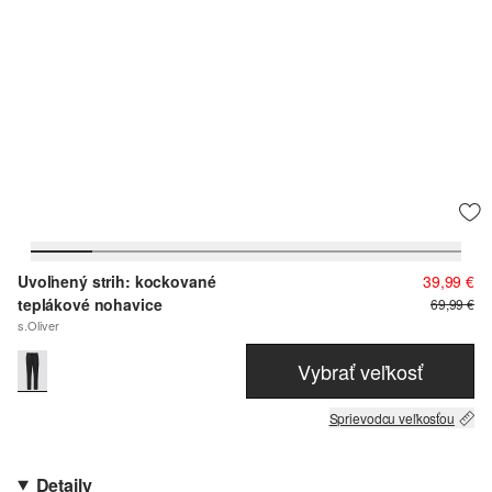
Uvoľnený strih: kockované
39,99 €
teplákové nohavice
69,99 €
s.Oliver
Vybrať veľkosť
Sprievodcu veľkosťou
Detaily