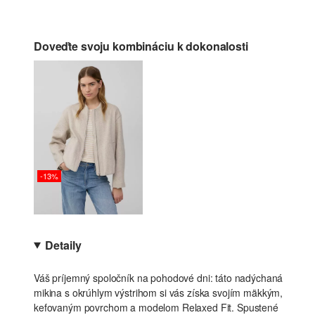
Doveďte svoju kombináciu k dokonalosti
-13%
Detaily
Váš príjemný spoločník na pohodové dni: táto nadýchaná
mikina s okrúhlym výstrihom si vás získa svojím mäkkým,
kefovaným povrchom a modelom Relaxed Fit. Spustené