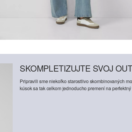
SKOMPLETIZUJTE SVOJ OUT
Pripravili sme niekoľko starostlivo skombinovaných mod
kúsok sa tak celkom jednoducho premení na perfektný o