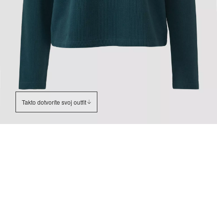
Takto dotvoríte svoj outfit