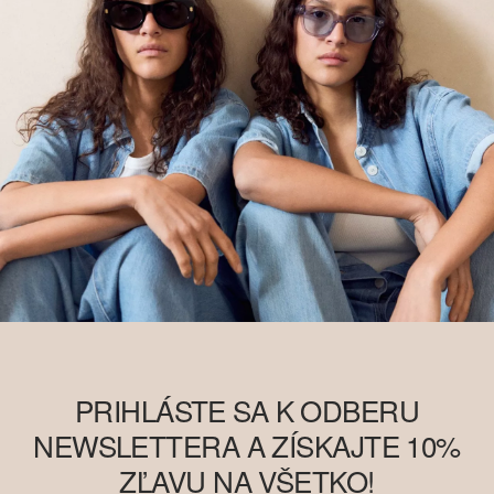
PRIHLÁSTE SA K ODBERU
NEWSLETTERA A ZÍSKAJTE 10%
ZĽAVU NA VŠETKO!