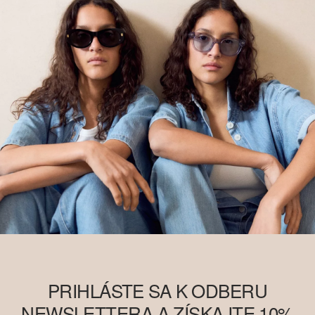
PRIHLÁSTE SA K ODBERU
NEWSLETTERA A ZÍSKAJTE 10%