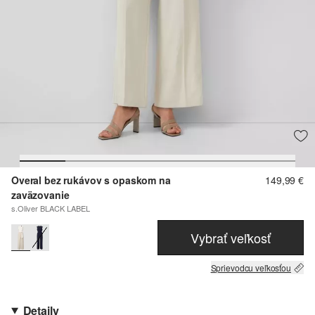
Overal bez rukávov s opaskom na
149,99 €
zaväzovanie
s.Oliver BLACK LABEL
Vybrať veľkosť
Sprievodcu veľkosťou
Detaily