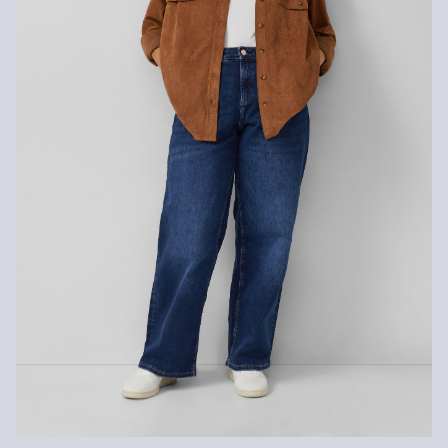
Nežehliť