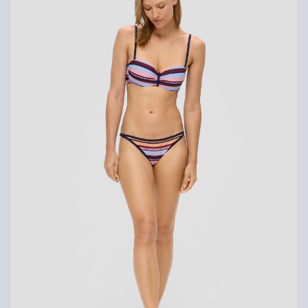
Vrátenie tovaru
Svoj tovar nám môžete bezplatne vrátiť do 14 dní.