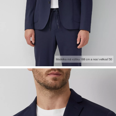
Modelka má výšku 188 cm a nosí veľkosť 50