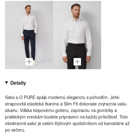
Detaily
Sako s.O PURE spája modernú eleganciu s pohodlím. Jeho
strapcovitá elastická tkanina a Slim Fit dokonale zvýraznia vašu
siluetu. Vďaka klopovému golieru, zapínaniu na gombíky a
praktickým vreckám budete pripravení na každú príležitosť. Toto
všestranné sako je vašim štýlovým spoločníkom od kancelárie až
po večeru.